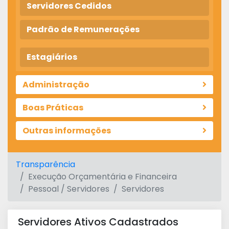
Servidores Cedidos
Padrão de Remunerações
Estagiários
Administração
Boas Práticas
Outras informações
Transparência
Execução Orçamentária e Financeira
Pessoal / Servidores
Servidores
Servidores Ativos Cadastrados